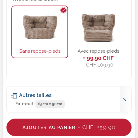
Sans repose-pieds
Avec repose-pieds
+ 99.90 CHF
CHF. 109.90
Autres tailles
Fauteuil
65cm x 90cm
- CHF. 259.90
AJOUTER AU PANIER