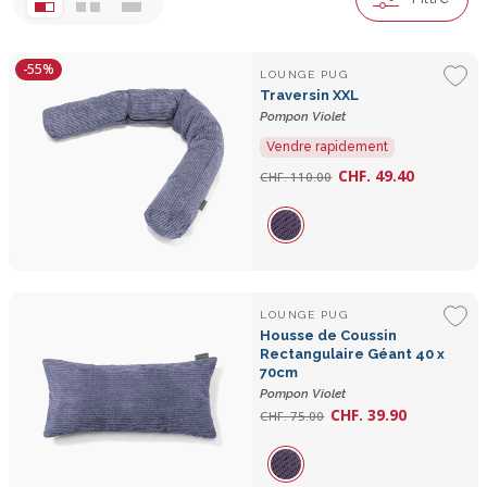
-55%
LOUNGE PUG
Traversin XXL
Pompon Violet
Vendre rapidement
CHF. 49.40
CHF. 110.00
LOUNGE PUG
Housse de Coussin
Rectangulaire Géant 40 x
70cm
Pompon Violet
CHF. 39.90
CHF. 75.00