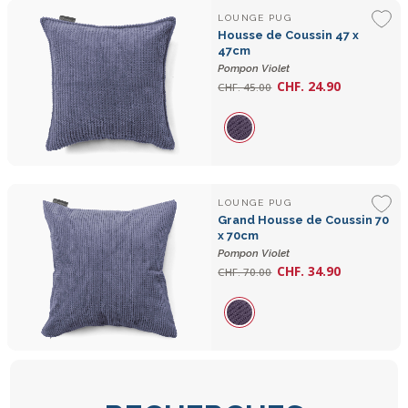
LOUNGE PUG
Housse de Coussin 47 x
47cm
Pompon Violet
CHF. 24.90
CHF. 45.00
LOUNGE PUG
Grand Housse de Coussin 70
x 70cm
Pompon Violet
CHF. 34.90
CHF. 70.00