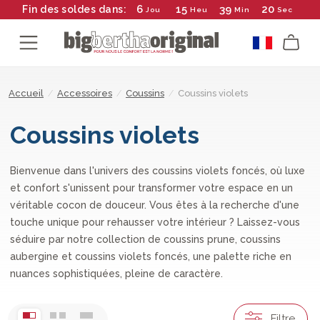
6
15
39
20
Fin des soldes dans:
Jou
Heu
Min
Sec
Accueil
/
Accessoires
/
Coussins
/
Coussins violets
Coussins violets
Bienvenue dans l'univers des coussins violets foncés, où luxe
et confort s'unissent pour transformer votre espace en un
véritable cocon de douceur. Vous êtes à la recherche d'une
touche unique pour rehausser votre intérieur ? Laissez-vous
séduire par notre collection de coussins prune, coussins
aubergine et coussins violets foncés, une palette riche en
nuances sophistiquées, pleine de caractère.
Filtre