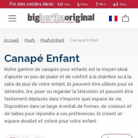
10
5
7
42
Fin des soldes dans:
Jou
Heu
Min
Sec
Accueil
/
Poufs
/
Poufs Enfant
/
Canapé Enfant
Canapé Enfant
Notre gamme de canapés pour enfants est le moyen idéal
d'ajouter un peu de plaisir et de confort à la chambre ou à la
salle de jeux de votre enfant. Ils peuvent être utilisés pour se
détendre, lire, jouer ou regarder la télévision, et peuvent être
facilement déplacés dans n'importe quel espace de vie.
Disponibles dans un large éventail de formes, de couleurs et
de tailles pour répondre à vos préférences, ils créent un
espace douillet et coloré pour votre enfant.