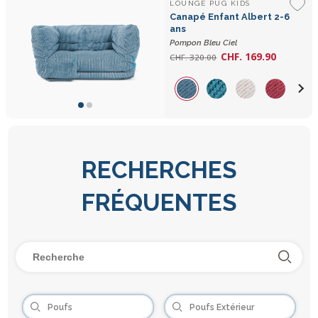
LOUNGE PUG KIDS
Canapé Enfant Albert 2-6
ans
Pompon Bleu Ciel
CHF. 169.90
CHF. 320.00
RECHERCHES
FRÉQUENTES
Poufs
Poufs Extérieur