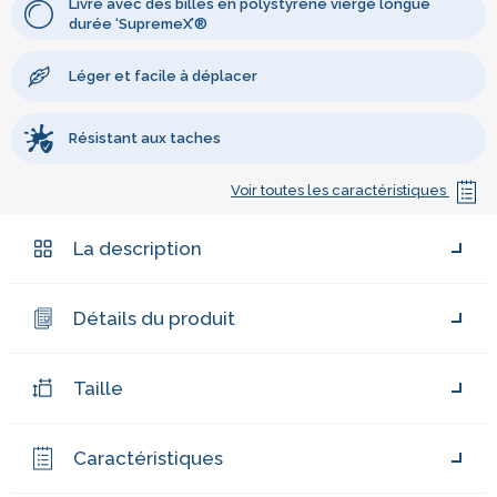
Livré avec des billes en polystyrène vierge longue
durée ‘SupremeX’®
Léger et facile à déplacer
Résistant aux taches
Voir toutes les caractéristiques
La description
Détails du produit
Taille
Caractéristiques