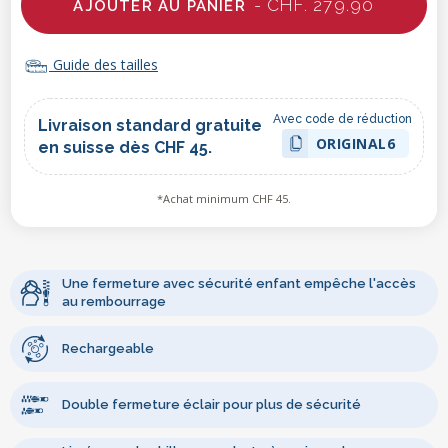
- CHF. 279.90
AJOUTER AU PANIER
Guide des tailles
Avec code de réduction
Livraison standard gratuite
ORIGINAL6
en suisse dès CHF 45.
*Achat minimum CHF 45.
Une fermeture avec sécurité enfant empêche l'accès
au rembourrage
Rechargeable
Double fermeture éclair pour plus de sécurité