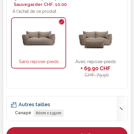
Sauvegarder
CHF. 10.00
À l'achat de ce produit
Sans repose-pieds
Avec repose-pieds
+ 69.90 CHF
CHF. 79.90
Autres tailles
Canapé
60cm x 135cm