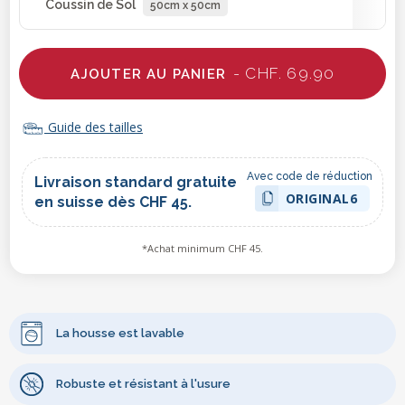
Coussin de Sol
50cm x 50cm
- CHF. 69.90
AJOUTER AU PANIER
Guide des tailles
Avec code de réduction
Livraison standard gratuite
ORIGINAL6
en suisse dès CHF 45.
*Achat minimum CHF 45.
La housse est lavable
Robuste et résistant à l'usure