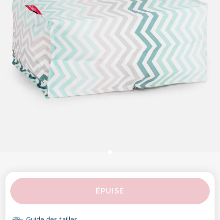
ÉPUISÉ
Guide des tailles