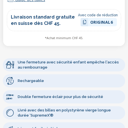
Avec code de réduction
Livraison standard gratuite
ORIGINAL6
en suisse dès CHF 45.
*Achat minimum CHF 45.
Une fermeture avec sécurité enfant empêche l'accès
au rembourrage
Rechargeable
Double fermeture éclair pour plus de sécurité
Livré avec des billes en polystyrène vierge longue
durée ‘SupremeX’®