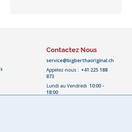
Contactez Nous
service@bigberthaoriginal.ch
fs
Appelez-nous :
+41 225 188
873
Lundi au Vendredi
10:00 -
18:00
d & Pouf