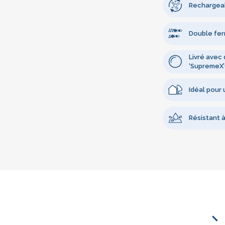
Rechargea
Double fer
Livré avec 
‘SupremeX
Idéal pour u
Résistant à