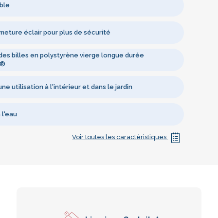
ble
meture éclair pour plus de sécurité
des billes en polystyrène vierge longue durée
’®
ne utilisation à l'intérieur et dans le jardin
 l'eau
Voir toutes les caractéristiques