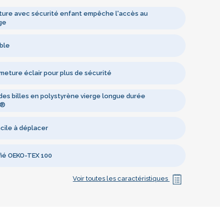
ure avec sécurité enfant empêche l'accès au
ge
ble
meture éclair pour plus de sécurité
des billes en polystyrène vierge longue durée
’®
cile à déplacer
ifié OEKO-TEX 100
Voir toutes les caractéristiques