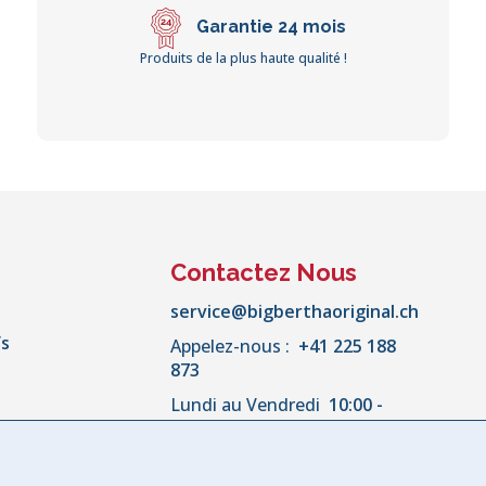
Garantie 24 mois
Produits de la plus haute qualité !
Contactez Nous
service@bigberthaoriginal.ch
fs
Appelez-nous :
+41 225 188
873
Lundi au Vendredi
10:00 -
18:00