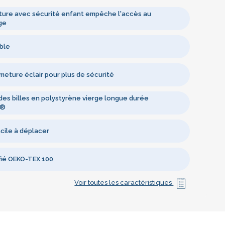
ure avec sécurité enfant empêche l'accès au
ge
ble
meture éclair pour plus de sécurité
des billes en polystyrène vierge longue durée
’®
cile à déplacer
ifié OEKO-TEX 100
Voir toutes les caractéristiques