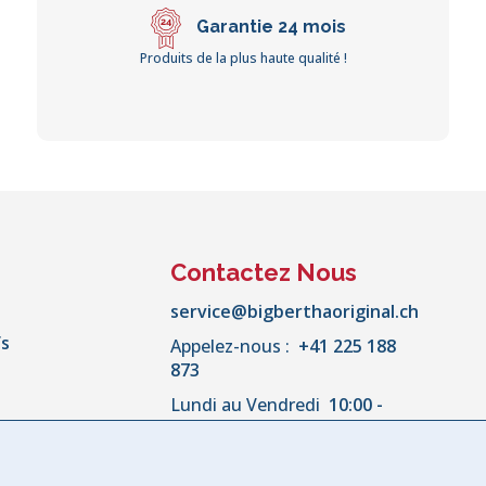
Garantie 24 mois
Produits de la plus haute qualité !
Contactez Nous
service@bigberthaoriginal.ch
fs
Appelez-nous :
+41 225 188
873
Lundi au Vendredi
10:00 -
18:00