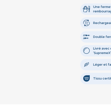
Une fermet
rembourra
Rechargea
Double fer
Livré avec 
‘SupremeX
Léger et fa
Tissu cert