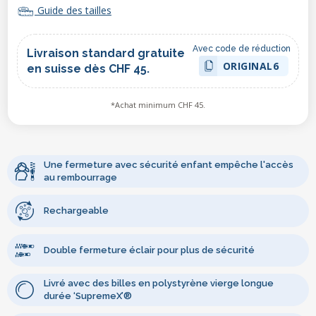
Guide des tailles
Avec code de réduction
Livraison standard gratuite
ORIGINAL6
en suisse dès CHF 45.
*Achat minimum CHF 45.
Une fermeture avec sécurité enfant empêche l'accès
au rembourrage
Rechargeable
Double fermeture éclair pour plus de sécurité
Livré avec des billes en polystyrène vierge longue
durée ‘SupremeX’®