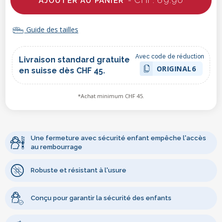
- CHF. 69.90
AJOUTER AU PANIER
Guide des tailles
Avec code de réduction
Livraison standard gratuite
ORIGINAL6
en suisse dès CHF 45.
*Achat minimum CHF 45.
Une fermeture avec sécurité enfant empêche l'accès
au rembourrage
Robuste et résistant à l'usure
Conçu pour garantir la sécurité des enfants