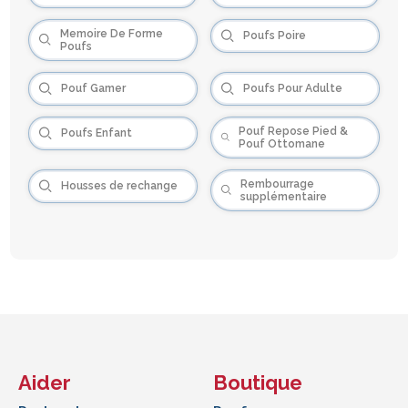
Memoire De Forme
Poufs Poire
Poufs
Pouf Gamer
Poufs Pour Adulte
Pouf Repose Pied &
Poufs Enfant
Pouf Ottomane
Rembourrage
Housses de rechange
supplémentaire
Aider
Boutique