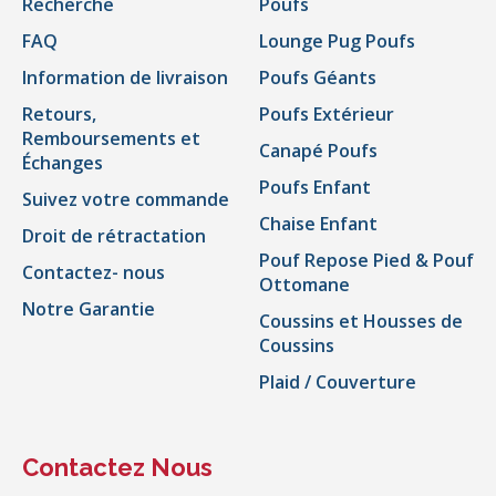
Recherche
Poufs
FAQ
Lounge Pug Poufs
Information de livraison
Poufs Géants
Retours,
Poufs Extérieur
Remboursements et
Canapé Poufs
Échanges
Poufs Enfant
Suivez votre commande
Chaise Enfant
Droit de rétractation
Pouf Repose Pied & Pouf
Contactez- nous
Ottomane
Notre Garantie
Coussins et Housses de
Coussins
Plaid / Couverture
Contactez Nous