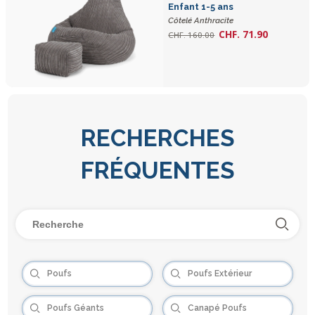
Enfant 1-5 ans
Côtelé Anthracite
CHF. 71.90
CHF. 160.00
RECHERCHES
FRÉQUENTES
Poufs
Poufs Extérieur
Poufs Géants
Canapé Poufs