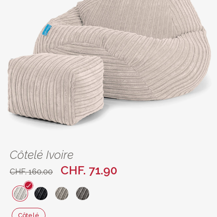
Côtelé Ivoire
CHF. 71.90
CHF. 160.00
Côtelé